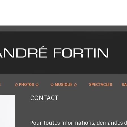
E
◇ PHOTOS ◇
◇ MUSIQUE ◇
SPECTACLES
SA
CONTACT
Pour toutes informations, demandes d